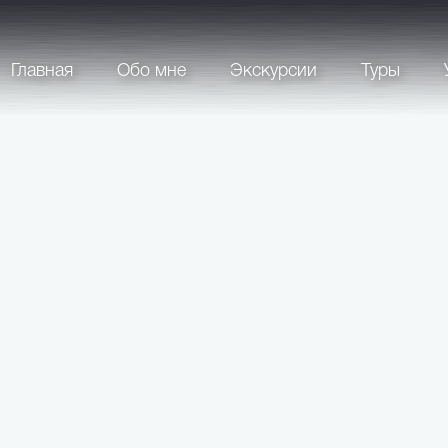
Главная
Обо мне
Экскурсии
Туры