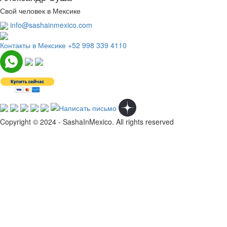
Свой человек в Мексике
info@sashainmexico.com
Контакты в Мексике
+52 998 339 4110
Copyright © 2024 - SashaInMexico. All rights reserved