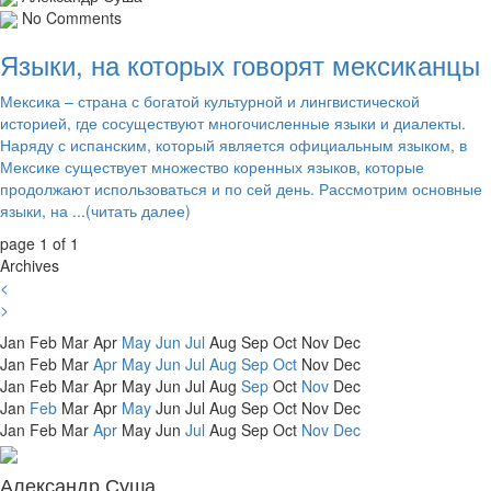
No Comments
Языки, на которых говорят мексиканцы
Мексика – страна с богатой культурной и лингвистической
историей, где сосуществуют многочисленные языки и диалекты.
Наряду с испанским, который является официальным языком, в
Мексике существует множество коренных языков, которые
продолжают использоваться и по сей день. Рассмотрим основные
языки, на ...(читать далее)
page 1 of 1
Archives
<
>
Jan
Feb
Mar
Apr
May
Jun
Jul
Aug
Sep
Oct
Nov
Dec
Jan
Feb
Mar
Apr
May
Jun
Jul
Aug
Sep
Oct
Nov
Dec
Jan
Feb
Mar
Apr
May
Jun
Jul
Aug
Sep
Oct
Nov
Dec
Jan
Feb
Mar
Apr
May
Jun
Jul
Aug
Sep
Oct
Nov
Dec
Jan
Feb
Mar
Apr
May
Jun
Jul
Aug
Sep
Oct
Nov
Dec
Александр Суша