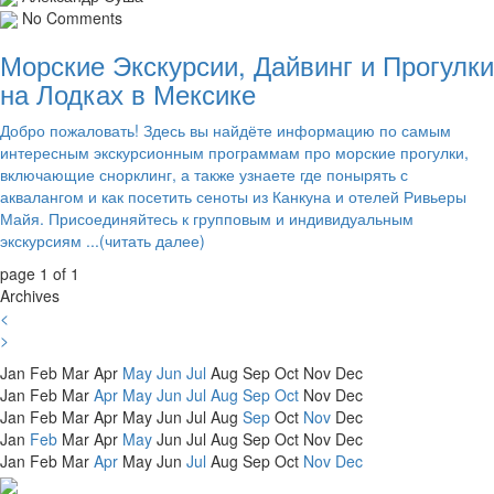
No Comments
Морские Экскурсии, Дайвинг и Прогулки
на Лодках в Мексике
Добро пожаловать! Здесь вы найдёте информацию по самым
интересным экскурсионным программам про морские прогулки,
включающие снорклинг, а также узнаете где понырять с
аквалангом и как посетить сеноты из Канкуна и отелей Ривьеры
Майя. Присоединяйтесь к групповым и индивидуальным
экскурсиям ...(читать далее)
page 1 of 1
Archives
<
>
Jan
Feb
Mar
Apr
May
Jun
Jul
Aug
Sep
Oct
Nov
Dec
Jan
Feb
Mar
Apr
May
Jun
Jul
Aug
Sep
Oct
Nov
Dec
Jan
Feb
Mar
Apr
May
Jun
Jul
Aug
Sep
Oct
Nov
Dec
Jan
Feb
Mar
Apr
May
Jun
Jul
Aug
Sep
Oct
Nov
Dec
Jan
Feb
Mar
Apr
May
Jun
Jul
Aug
Sep
Oct
Nov
Dec