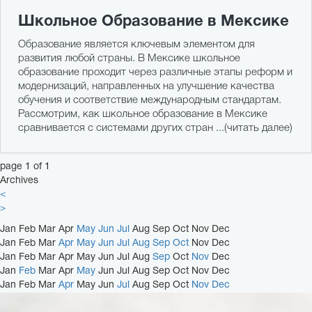
Школьное Образование в Мексике
Образование является ключевым элементом для
развития любой страны. В Мексике школьное
образование проходит через различные этапы реформ и
модернизаций, направленных на улучшение качества
обучения и соответствие международным стандартам.
Рассмотрим, как школьное образование в Мексике
сравнивается с системами других стран ...(читать далее)
20 June
page 1 of 1
Archives
<
>
Jan
Feb
Mar
Apr
May
Jun
Jul
Aug
Sep
Oct
Nov
Dec
Jan
Feb
Mar
Apr
May
Jun
Jul
Aug
Sep
Oct
Nov
Dec
Jan
Feb
Mar
Apr
May
Jun
Jul
Aug
Sep
Oct
Nov
Dec
Jan
Feb
Mar
Apr
May
Jun
Jul
Aug
Sep
Oct
Nov
Dec
Jan
Feb
Mar
Apr
May
Jun
Jul
Aug
Sep
Oct
Nov
Dec