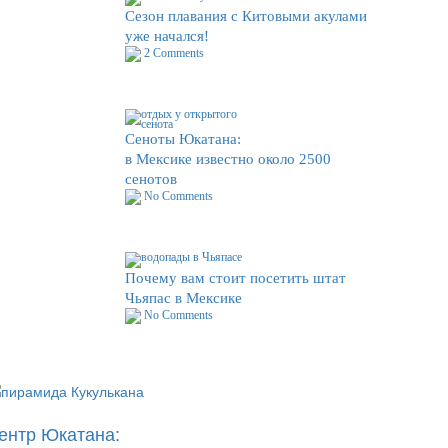
Сезон плавания с Китовыми акулами
уже начался!
2 Comments
Сеноты Юкатана:
в Мексике известно около 2500
сенотов
No Comments
Почему вам стоит посетить штат
Чьяпас в Мексике
No Comments
ентр Юкатана: