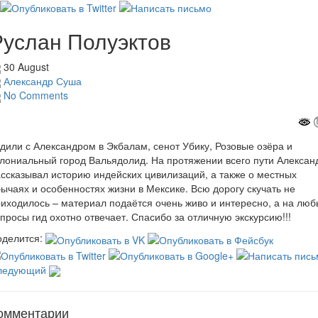
Руслан Полуэктов
30 August
Александр Суша
No Comments
дили с Александром в Экбалам, сенот Убику, Розовые озёра и
лониальный город Вальядолид. На протяжении всего пути Алексан
ссказывал историю индейских цивилизаций, а также о местных
ычаях и особенностях жизни в Мексике. Всю дорогу скучать не
иходилось – материал подаётся очень живо и интересно, а на лю
просы гид охотно отвечает. Спасибо за отличную экскурсию!!!
делится:
ледующий
омментарии