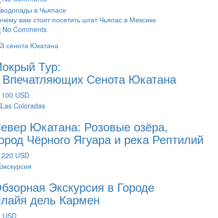
чему вам стоит посетить штат Чьяпас в Мексике
No Comments
окрый Тур:
 Впечатляющих Сенота Юкатана
 100 USD
евер Юкатана: Розовые озёра,
ород Чёрного Ягуара и река Рептилий
 220 USD
бзорная Экскурсия в Городе
лайя дель Кармен
0 USD