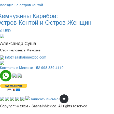
емчужины Карибов:
стров Контой и Остров Женщин
00 USD
Александр Суша
Свой человек в Мексике
info@sashainmexico.com
Контакты в Мексике
+52 998 339 4110
Copyright © 2024 - SashaInMexico. All rights reserved