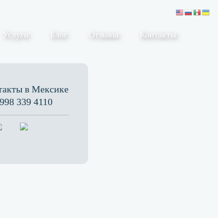
Услуги
Блог
Отзывы
Контакты
такты в Мексике
998 339 4110