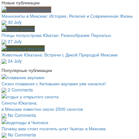
Новые публикации
Меннониты в Мексике: История, Религия и Современная Жизнь
30 July
Птицы полуострова Юкатан: Разнообразие Пернатых
27 July
Животные Юкатана: Встречи с Дикой Природой Мексики
24 July
х
Популярные публикации
Сезон плавания с Китовыми акулами уже начался!
2 Comments
Сеноты Юкатана:
в Мексике известно около 2500 сенотов
No Comments
Почему вам стоит посетить штат Чьяпас в Мексике
No Comments