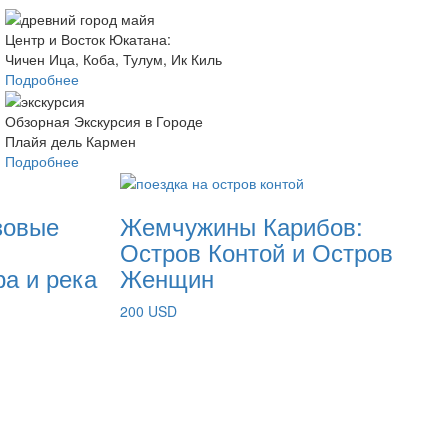
Центр и Восток Юкатана:
Чичен Ица, Коба, Тулум, Ик Киль
Подробнее
Обзорная Экскурсия в Городе
Плайя дель Кармен
Подробнее
зовые
Жемчужины Карибов:
Остров Контой и Остров
ра и река
Женщин
200 USD