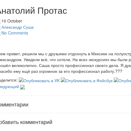
Анатолий Протас
10 October
Александр Суша
No Comments
ем привет, решили мы с друзьями отдохнуть в Мексике на полуост
ександром. Увидели всё, что хотели. На всех экскурсиях мы были 
ошёл великолепно. Саша просто профессионал своего дела. Я дум
асибо ему ещё раз огромное за его профессионал работу.???
делится:
ледующий
омментарии
обавить комментарий