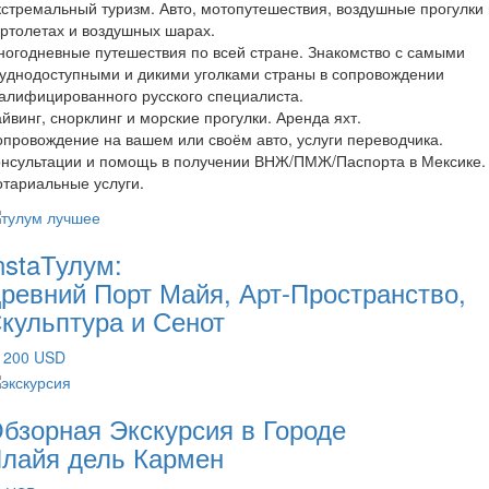
стремальный туризм. Авто, мотопутешествия, воздушные прогулки
ртолетах и воздушных шарах.
огодневные путешествия по всей стране. Знакомство с самыми
уднодоступными и дикими уголками страны в сопровождении
алифицированного русского специалиста.
йвинг, снорклинг и морские прогулки. Аренда яхт.
провождение на вашем или своём авто, услуги переводчика.
онсультации и помощь в получении ВНЖ/ПМЖ/Паспорта в Мексике.
тариальные услуги.
nstaТулум:
ревний Порт Майя, Арт-Пространство,
кульптура и Сенот
 200 USD
бзорная Экскурсия в Городе
лайя дель Кармен