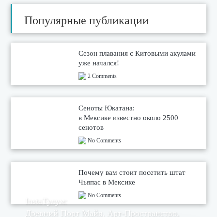
Популярные публикации
Сезон плавания с Китовыми акулами
уже начался!
2 Comments
Сеноты Юкатана:
в Мексике известно около 2500
сенотов
No Comments
Почему вам стоит посетить штат
Чьяпас в Мексике
No Comments
InstaТулум:
Древний Порт Майя, Арт-Пространство,