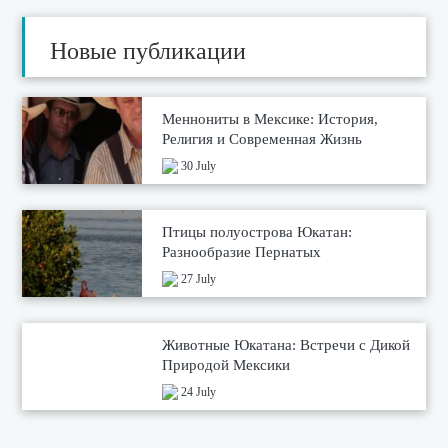
Новые публикации
Меннониты в Мексике: История,
Религия и Современная Жизнь
30 July
Птицы полуострова Юкатан:
Разнообразие Пернатых
27 July
Животные Юкатана: Встречи с Дикой
Природой Мексики
24 July