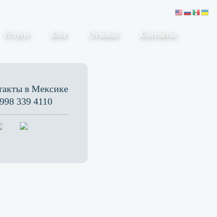
Услуги
Блог
Отзывы
Контакты
такты в Мексике
998 339 4110