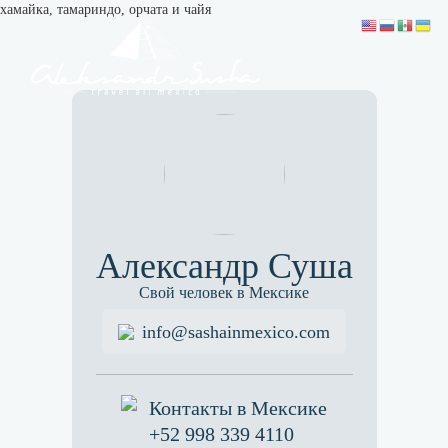
хамайка, тамариндо, орчата и чайя
Александр Суша
Свой человек в Мексике
info@sashainmexico.com
Контакты в Мексике
+52 998 339 4110